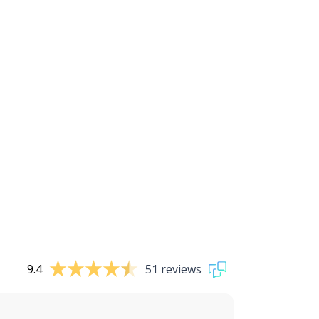
9.4
51 reviews